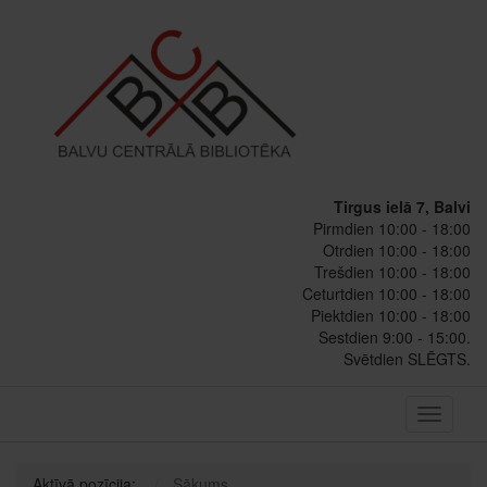
Tirgus ielā 7, Balvi
Pirmdien 10:00 - 18:00
Otrdien 10:00 - 18:00
Trešdien 10:00 - 18:00
Ceturtdien 10:00 - 18:00
Piektdien 10:00 - 18:00
Sestdien 9:00 - 15:00.
Svētdien SLĒGTS.
Toggle
navigati
Aktīvā pozīcija:
Sākums