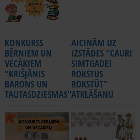
KONKURSS
AICINĀM UZ
BĒRNIEM UN
IZSTĀDES “CAURI
VECĀKIEM
SIMTGADEI
“KRIŠJĀNIS
ROKSTUS
BARONS UN
ROKSTŪT”
TAUTASDZIESMAS”
ATKLĀŠANU