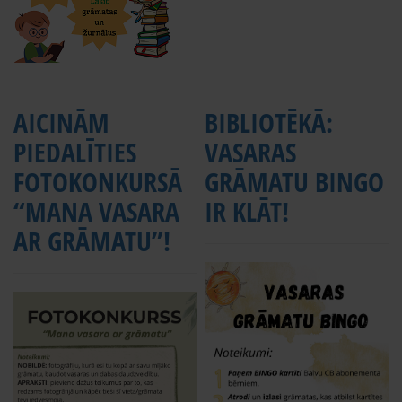
AICINĀM
BIBLIOTĒKĀ:
PIEDALĪTIES
VASARAS
FOTOKONKURSĀ
GRĀMATU BINGO
“MANA VASARA
IR KLĀT!
AR GRĀMATU”!