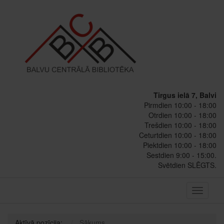
Tirgus ielā 7, Balvi
Pirmdien 10:00 - 18:00
Otrdien 10:00 - 18:00
Trešdien 10:00 - 18:00
Ceturtdien 10:00 - 18:00
Piektdien 10:00 - 18:00
Sestdien 9:00 - 15:00.
Svētdien SLĒGTS.
Toggle
navigati
Aktīvā pozīcija:
Sākums