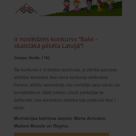
Ir noslēdzies konkurss “Balvi -
skaistākā pilsēta Latvijā”!
Detaļas:
Skatīts: 1790
Šis konkurss ir izrādījies izaicinošs, jo pilnībā pareizas
atbildes iesniedza tikai viens konkursa dalībnieks.
Pareizo atbilžu iesniedzējs nav norādījis savu vārdu vai
kontakttālruni, tādēļ balviņu izlozē piedalījās tie
dalībnieki, kas iesniedzot atbildes bija pieļāvuši tikai 1
kļūdu.
Motivācijas balviņas saņem: Marta Arnicāne,
Madara Mozule un Regīna.