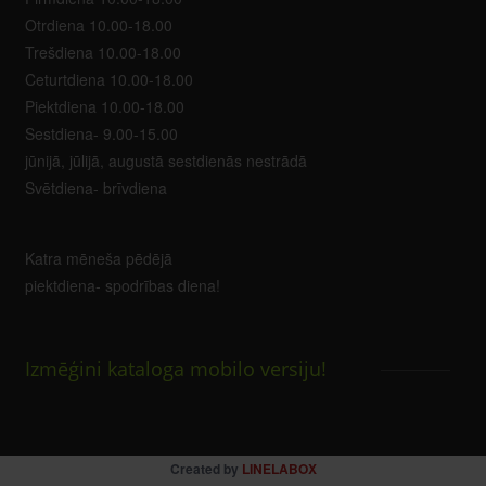
Otrdiena 10.00-18.00
Trešdiena 10.00-18.00
Ceturtdiena 10.00-18.00
Piektdiena 10.00-18.00
Sestdiena- 9.00-15.00
jūnijā, jūlijā, augustā sestdienās nestrādā
Svētdiena- brīvdiena
Katra mēneša pēdējā
piektdiena- spodrības diena!
Izmēģini kataloga mobilo versiju!
Created by
LINELABOX