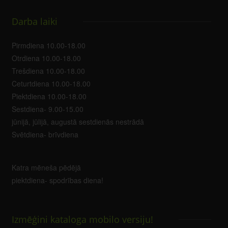
Darba laiki
Pirmdiena 10.00-18.00
Otrdiena 10.00-18.00
Trešdiena 10.00-18.00
Ceturtdiena 10.00-18.00
Piektdiena 10.00-18.00
Sestdiena- 9.00-15.00
jūnijā, jūlijā, augustā sestdienās nestrādā
Svētdiena- brīvdiena
Katra mēneša pēdējā
piektdiena- spodrības diena!
Izmēģini kataloga mobilo versiju!