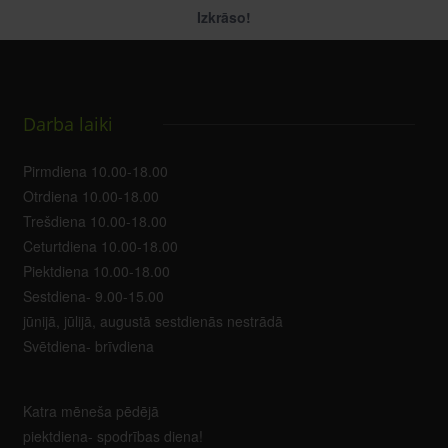
Izkrāso!
Darba laiki
Pirmdiena 10.00-18.00
Otrdiena 10.00-18.00
Trešdiena 10.00-18.00
Ceturtdiena 10.00-18.00
Piektdiena 10.00-18.00
Sestdiena- 9.00-15.00
jūnijā, jūlijā, augustā sestdienās nestrādā
Svētdiena- brīvdiena
Katra mēneša pēdējā
piektdiena- spodrības diena!