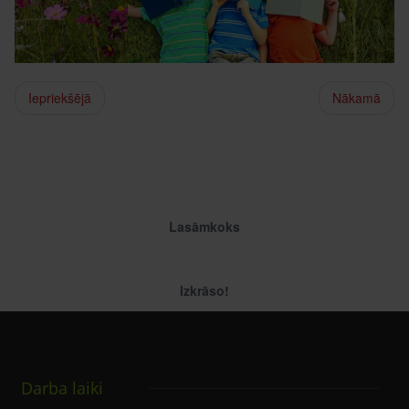
Iepriekšējā
Nākamā
Lasāmkoks
Izkrāso!
Darba laiki