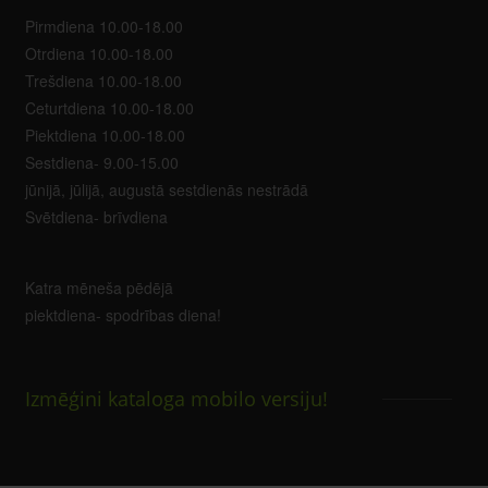
Pirmdiena 10.00-18.00
Otrdiena 10.00-18.00
Trešdiena 10.00-18.00
Ceturtdiena 10.00-18.00
Piektdiena 10.00-18.00
Sestdiena- 9.00-15.00
jūnijā, jūlijā, augustā sestdienās nestrādā
Svētdiena- brīvdiena
Katra mēneša pēdējā
piektdiena- spodrības diena!
Izmēģini kataloga mobilo versiju!