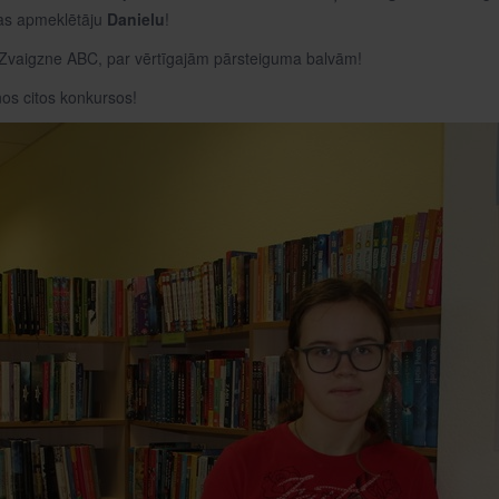
kas apmeklētāju
Danielu
!
 Zvaigzne ABC, par vērtīgajām pārsteiguma balvām!
nos citos konkursos!