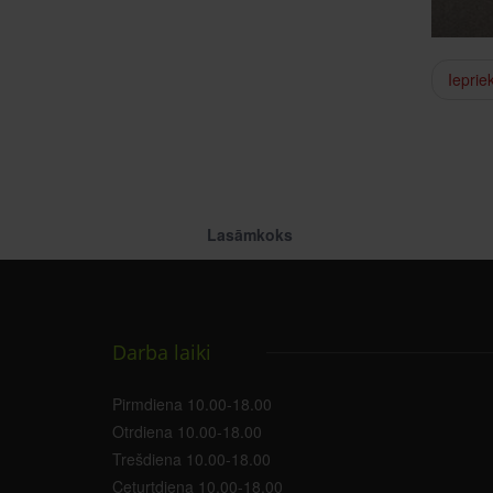
Ieprie
Lasāmkoks
Darba laiki
Pirmdiena 10.00-18.00
Otrdiena 10.00-18.00
Trešdiena 10.00-18.00
Ceturtdiena 10.00-18.00