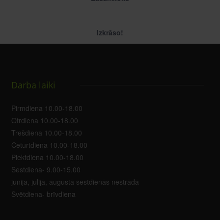
Izkrāso!
Darba laiki
Pirmdiena 10.00-18.00
Otrdiena 10.00-18.00
Trešdiena 10.00-18.00
Ceturtdiena 10.00-18.00
Piektdiena 10.00-18.00
Sestdiena- 9.00-15.00
jūnijā, jūlijā, augustā sestdienās nestrādā
Svētdiena- brīvdiena