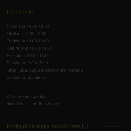
Darba laiki
Pirmdiena 10.00-18.00
Otrdiena 10.00-18.00
Trešdiena 10.00-18.00
Ceturtdiena 10.00-18.00
Piektdiena 10.00-18.00
Sestdiena- 9.00-15.00
jūnijā, jūlijā, augustā sestdienās nestrādā
Svētdiena- brīvdiena
Katra mēneša pēdējā
piektdiena- spodrības diena!
Izmēģini kataloga mobilo versiju!