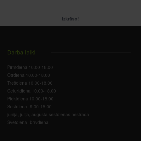
Izkrāso!
Darba laiki
Pirmdiena 10.00-18.00
Otrdiena 10.00-18.00
Trešdiena 10.00-18.00
Ceturtdiena 10.00-18.00
Piektdiena 10.00-18.00
Sestdiena- 9.00-15.00
jūnijā, jūlijā, augustā sestdienās nestrādā
Svētdiena- brīvdiena