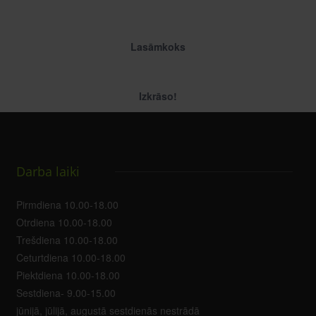
Lasāmkoks
Izkrāso!
Darba laiki
Pirmdiena 10.00-18.00
Otrdiena 10.00-18.00
Trešdiena 10.00-18.00
Ceturtdiena 10.00-18.00
Piektdiena 10.00-18.00
Sestdiena- 9.00-15.00
jūnijā, jūlijā, augustā sestdienās nestrādā