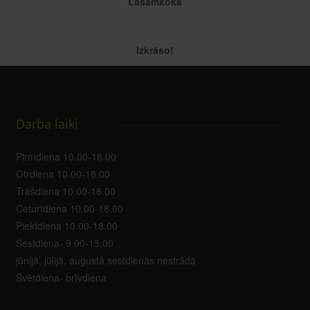
Lasāmkoks
Izkrāso!
Darba laiki
Pirmdiena 10.00-18.00
Otrdiena 10.00-18.00
Trešdiena 10.00-18.00
Ceturtdiena 10.00-18.00
Piektdiena 10.00-18.00
Sestdiena- 9.00-15.00
jūnijā, jūlijā, augustā sestdienās nestrādā
Svētdiena- brīvdiena