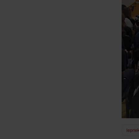
Ieprie