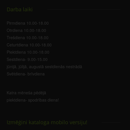
Darba laiki
Pirmdiena 10.00-18.00
Otrdiena 10.00-18.00
Trešdiena 10.00-18.00
Ceturtdiena 10.00-18.00
Piektdiena 10.00-18.00
Sestdiena- 9.00-15.00
jūnijā, jūlijā, augustā sestdienās nestrādā
Svētdiena- brīvdiena
Katra mēneša pēdējā
piektdiena- spodrības diena!
Izmēģini kataloga mobilo versiju!