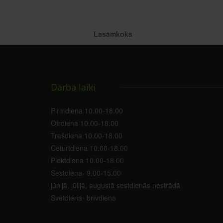
Lasāmkoks
Darba laiki
Pirmdiena 10.00-18.00
Otrdiena 10.00-18.00
Trešdiena 10.00-18.00
Ceturtdiena 10.00-18.00
Piektdiena 10.00-18.00
Sestdiena- 9.00-15.00
jūnijā, jūlijā, augustā sestdienās nestrādā
Svētdiena- brīvdiena