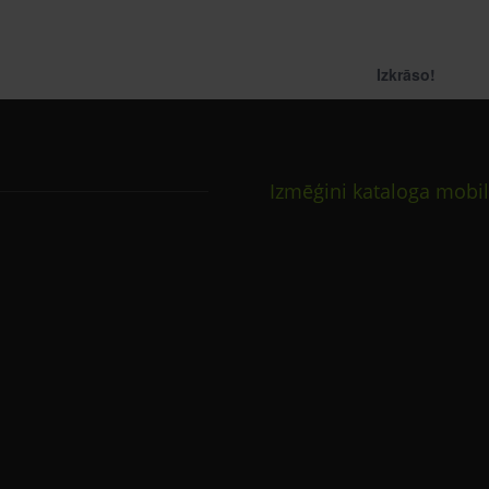
Izkrāso!
Izmēģini kataloga mobil