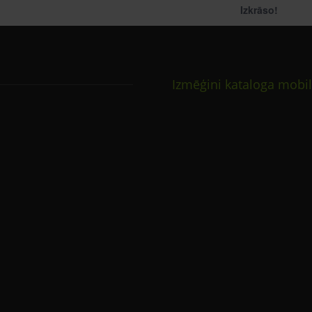
Izkrāso!
Izmēģini kataloga mobil