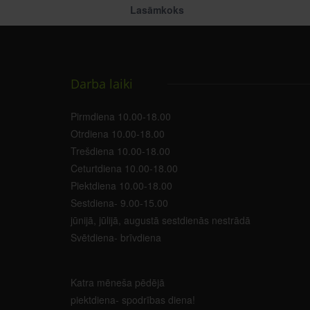
Lasāmkoks
Darba laiki
Pirmdiena 10.00-18.00
Otrdiena 10.00-18.00
Trešdiena 10.00-18.00
Ceturtdiena 10.00-18.00
Piektdiena 10.00-18.00
Sestdiena- 9.00-15.00
jūnijā, jūlijā, augustā sestdienās nestrādā
Svētdiena- brīvdiena
Katra mēneša pēdējā
piektdiena- spodrības diena!