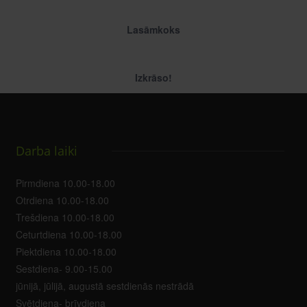
Lasāmkoks
Izkrāso!
Darba laiki
Pirmdiena 10.00-18.00
Otrdiena 10.00-18.00
Trešdiena 10.00-18.00
Ceturtdiena 10.00-18.00
Piektdiena 10.00-18.00
Sestdiena- 9.00-15.00
jūnijā, jūlijā, augustā sestdienās nestrādā
Svētdiena- brīvdiena