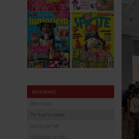
Ieskaties!
Bērni lasa!
Pie mums notiek
Jaunie žurnāli
Grāmatas un vēl...