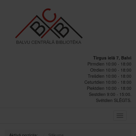
Tirgus ielā 7, Balvi
Pirmdien 10:00 - 18:00
Otrdien 10:00 - 18:00
Trešdien 10:00 - 18:00
Ceturtdien 10:00 - 18:00
Piektdien 10:00 - 18:00
Sestdien 9:00 - 15:00.
Svētdien SLĒGTS.
Toggle
navigati
Aktīvā pozīcija:
Sākums