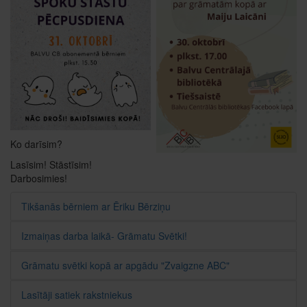
Ko darīsim?
Lasīsim! Stāstīsim!
Darbosimies!
Tikšanās bērniem ar Ēriku Bērziņu
Izmaiņas darba laikā- Grāmatu Svētki!
Grāmatu svētki kopā ar apgādu "Zvaigzne ABC"
Lasītāji satiek rakstniekus