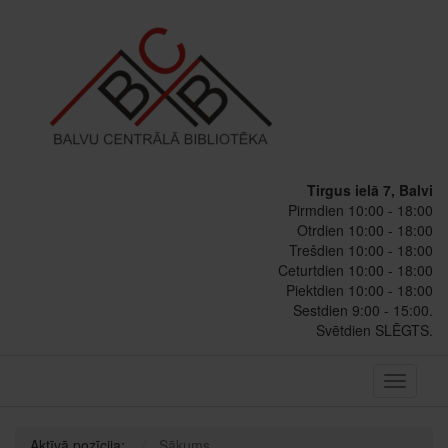
Tirgus ielā 7, Balvi
Pirmdien 10:00 - 18:00
Otrdien 10:00 - 18:00
Trešdien 10:00 - 18:00
Ceturtdien 10:00 - 18:00
Piektdien 10:00 - 18:00
Sestdien 9:00 - 15:00.
Svētdien SLĒGTS.
Toggle
navigati
Aktīvā pozīcija:
Sākums