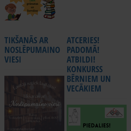
TIKŠANĀS AR
ATCERIES!
NOSLĒPUMAINO
PADOMĀ!
VIESI
ATBILDI!
KONKURSS
BĒRNIEM UN
VECĀKIEM