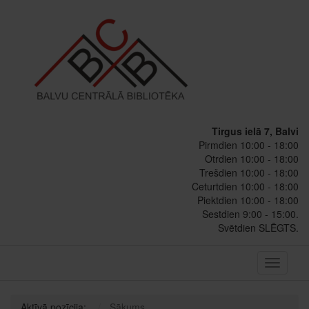
Tirgus ielā 7, Balvi
Pirmdien 10:00 - 18:00
Otrdien 10:00 - 18:00
Trešdien 10:00 - 18:00
Ceturtdien 10:00 - 18:00
Piektdien 10:00 - 18:00
Sestdien 9:00 - 15:00.
Svētdien SLĒGTS.
Toggle
navigati
Aktīvā pozīcija:
Sākums