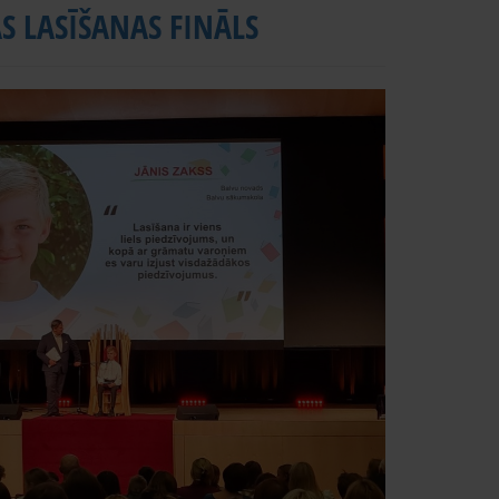
S LASĪŠANAS FINĀLS