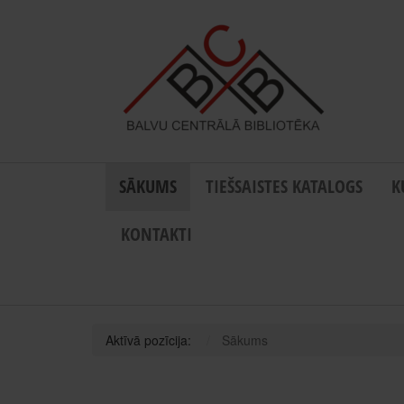
SĀKUMS
TIEŠSAISTES KATALOGS
K
KONTAKTI
Aktīvā pozīcija:
Sākums