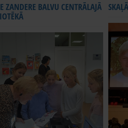
SE ZANDERE BALVU CENTRĀLAJĀ
SKAĻĀ
LIOTĒKĀ