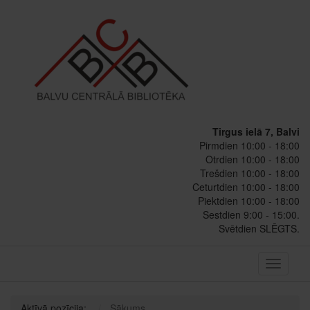
Tirgus ielā 7, Balvi
Pirmdien 10:00 - 18:00
Otrdien 10:00 - 18:00
Trešdien 10:00 - 18:00
Ceturtdien 10:00 - 18:00
Piektdien 10:00 - 18:00
Sestdien 9:00 - 15:00.
Svētdien SLĒGTS.
Toggle
navigati
Aktīvā pozīcija:
Sākums