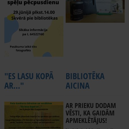
"ES LASU KOPĀ
BIBLIOTĒKA
AR..."
AICINA
AR PRIEKU DODAM
VĒSTI, KA GAIDĀM
APMEKLĒTĀJUS!