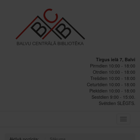
Tirgus ielā 7, Balvi
Pirmdien 10:00 - 18:00
Otrdien 10:00 - 18:00
Trešdien 10:00 - 18:00
Ceturtdien 10:00 - 18:00
Piektdien 10:00 - 18:00
Sestdien 9:00 - 15:00.
Svētdien SLĒGTS.
Toggle
navigati
Aktīvā pozīcija:
Sākums