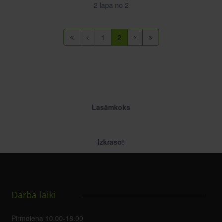
2 lapa no 2
1
2
Lasāmkoks
Izkrāso!
Darba laiki
Pirmdiena 10.00-18.00