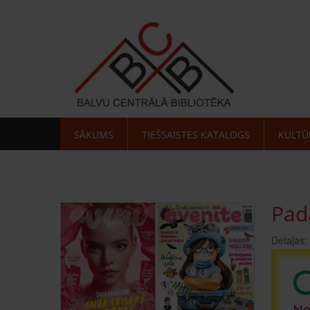
SĀKUMS
TIEŠSAISTES KATALOGS
KULTŪ
Pada
Detaļas: