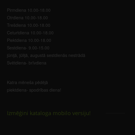
Pirmdiena 10.00-18.00
Otrdiena 10.00-18.00
Trešdiena 10.00-18.00
Ceturtdiena 10.00-18.00
Piektdiena 10.00-18.00
Sestdiena- 9.00-15.00
jūnijā, jūlijā, augustā sestdienās nestrādā
Svētdiena- brīvdiena
Katra mēneša pēdējā
piektdiena- spodrības diena!
Izmēģini kataloga mobilo versiju!