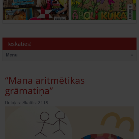
Ieskaties!
Menu
≡
“Mana aritmētikas
grāmatiņa”
Detaļas:
Skatīts: 3118