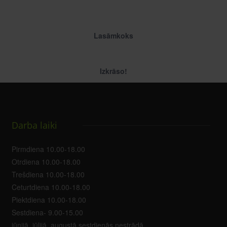
Lasāmkoks
Izkrāso!
Darba laiki
Pirmdiena 10.00-18.00
Otrdiena 10.00-18.00
Trešdiena 10.00-18.00
Ceturtdiena 10.00-18.00
Piektdiena 10.00-18.00
Sestdiena- 9.00-15.00
jūnijā, jūlijā, augustā sestdienās nestrādā