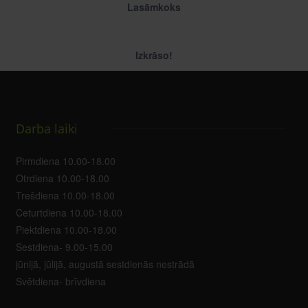
Lasāmkoks
Izkrāso!
Darba laiki
Pirmdiena 10.00-18.00
Otrdiena 10.00-18.00
Trešdiena 10.00-18.00
Ceturtdiena 10.00-18.00
Piektdiena 10.00-18.00
Sestdiena- 9.00-15.00
jūnijā, jūlijā, augustā sestdienās nestrādā
Svētdiena- brīvdiena