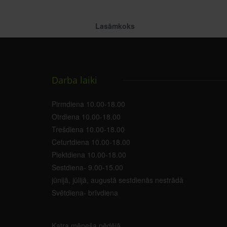
Lasāmkoks
Darba laiki
Pirmdiena 10.00-18.00
Otrdiena 10.00-18.00
Trešdiena 10.00-18.00
Ceturtdiena 10.00-18.00
Piektdiena 10.00-18.00
Sestdiena- 9.00-15.00
jūnijā, jūlijā, augustā sestdienās nestrādā
Svētdiena- brīvdiena
Katra mēneša pēdējā