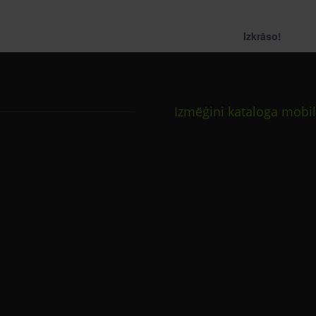
Izkrāso!
Izmēģini kataloga mobil