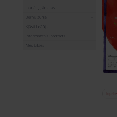
Jaunās grāmatas
Bērnu žūrija
Kļūsti lasītājs!
Interesantais Internets
Mēs bildēs
Ieprie