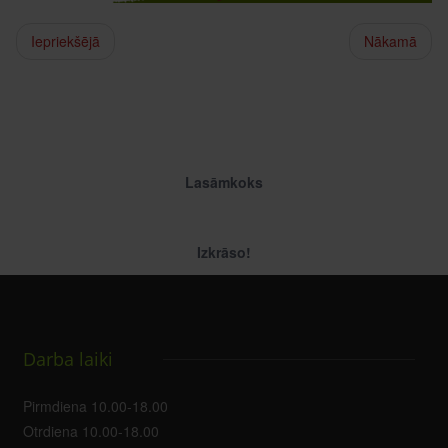
Iepriekšējā
Nākamā
Lasāmkoks
Izkrāso!
Darba laiki
Pirmdiena 10.00-18.00
Otrdiena 10.00-18.00