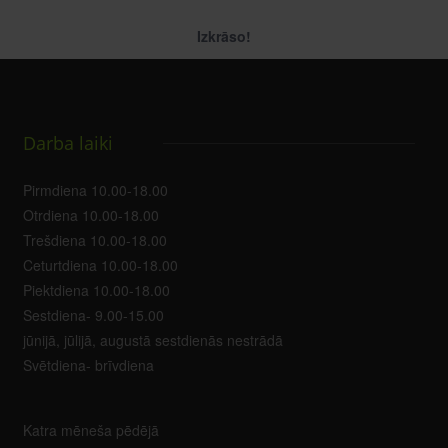
Izkrāso!
Darba laiki
Pirmdiena 10.00-18.00
Otrdiena 10.00-18.00
Trešdiena 10.00-18.00
Ceturtdiena 10.00-18.00
Piektdiena 10.00-18.00
Sestdiena- 9.00-15.00
jūnijā, jūlijā, augustā sestdienās nestrādā
Svētdiena- brīvdiena
Katra mēneša pēdējā