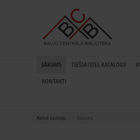
SĀKUMS
TIEŠSAISTES KATALOGS
K
KONTAKTI
Aktīvā pozīcija:
Sākums