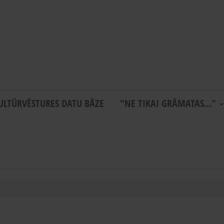
ULTŪRVĒSTURES DATU BĀZE
"NE TIKAI GRĀMATAS..."