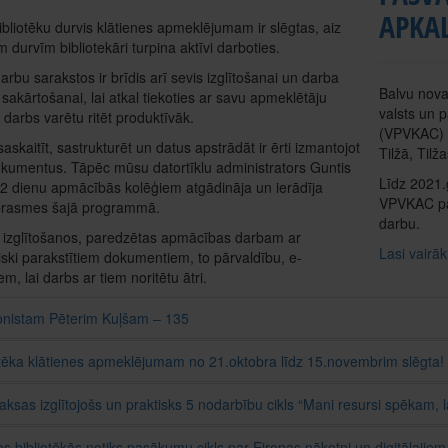
APKA
bibliotēku durvis klātienes apmeklējumam ir slēgtas, aiz
m durvīm bibliotekāri turpina aktīvi darboties.
arbu sarakstos ir brīdis arī sevis izglītošanai un darba
Balvu novad
sakārtošanai, lai atkal tiekoties ar savu apmeklētāju
valsts un 
, darbs varētu ritēt produktīvāk.
(VPVKAC) iz
askaitīt, sastrukturēt un datus apstrādāt ir ērti izmantojot
Tilžā, Til
kumentus. Tāpēc mūsu datortīklu administrators Guntis
Līdz 2021.
2 dienu apmācībās kolēģiem atgādināja un ierādīja
VPVKAC par
prasmes šajā programmā.
darbu.
 izglītošanos, paredzētas apmācības darbam ar
Lasi vairāk
iski parakstītiem dokumentiem, to pārvaldību, e-
m, lai darbs ar tiem noritētu ātri.
onistam Pēterim Kuļšam – 135
otēka klātienes apmeklējumam no 21.oktobra līdz 15.novembrim slēgta!
sas izglītojošs un praktisks 5 nodarbību cikls “Mani resursi spēkam, la
as bibliotēkās notiks pasākumu cikls par Eiropas nākotni un digitālajie