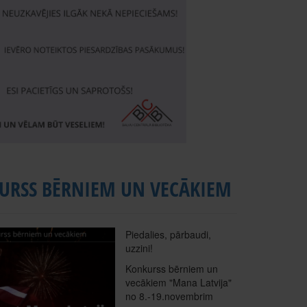
URSS BĒRNIEM UN VECĀKIEM
Piedalies, pārbaudi,
uzzini!
Konkurss bērniem un
vecākiem "Mana Latvija"
no 8.-19.novembrim