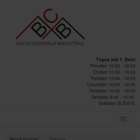
Tirgus ielā 7, Balvi
Pirmdien 10:00 - 18:00
Otrdien 10:00 - 18:00
Trešdien 10:00 - 18:00
Ceturtdien 10:00 - 18:00
Piektdien 10:00 - 18:00
Sestdien 9:00 - 15:00.
Svētdien SLĒGTS.
Toggle
navigati
Aktīvā pozīcija:
Sākums