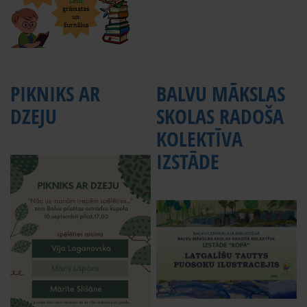
PIKNIKS AR
BALVU MĀKSLAS
DZEJU
SKOLAS RADOŠA
KOLEKTĪVA
IZSTĀDE