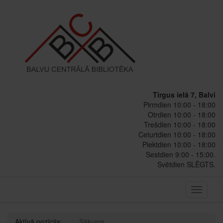
Tirgus ielā 7, Balvi
Pirmdien 10:00 - 18:00
Otrdien 10:00 - 18:00
Trešdien 10:00 - 18:00
Ceturtdien 10:00 - 18:00
Piektdien 10:00 - 18:00
Sestdien 9:00 - 15:00.
Svētdien SLĒGTS.
Toggle
navigati
Aktīvā pozīcija:
Sākums