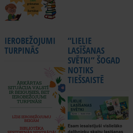
IEROBEŽOJUMI
“LIELIE
TURPINĀS
LASĪŠANAS
SVĒTKI” ŠOGAD
NOTIKS
TIEŠSAISTĒ
Esam iesaistījuši vislielāko
dalībnieku skaitu lasīšanas