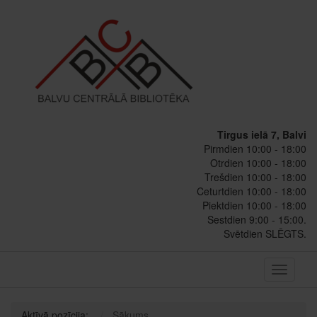
Tirgus ielā 7, Balvi
Pirmdien 10:00 - 18:00
Otrdien 10:00 - 18:00
Trešdien 10:00 - 18:00
Ceturtdien 10:00 - 18:00
Piektdien 10:00 - 18:00
Sestdien 9:00 - 15:00.
Svētdien SLĒGTS.
Toggle
navigati
Aktīvā pozīcija:
Sākums