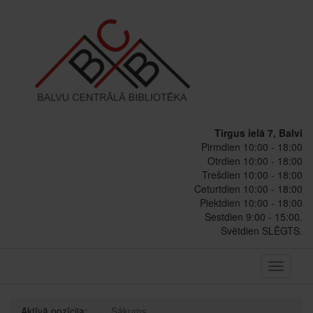
Tirgus ielā 7, Balvi
Pirmdien 10:00 - 18:00
Otrdien 10:00 - 18:00
Trešdien 10:00 - 18:00
Ceturtdien 10:00 - 18:00
Piektdien 10:00 - 18:00
Sestdien 9:00 - 15:00.
Svētdien SLĒGTS.
Toggle
navigati
Aktīvā pozīcija:
Sākums