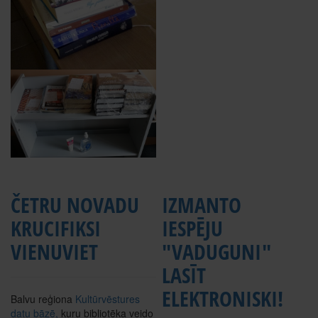
ČETRU NOVADU
IZMANTO
KRUCIFIKSI
IESPĒJU
VIENUVIET
"VADUGUNI"
LASĪT
ELEKTRONISKI!
Balvu reģiona
Kultūrvēstures
datu bāzē,
kuru bibliotēka veido