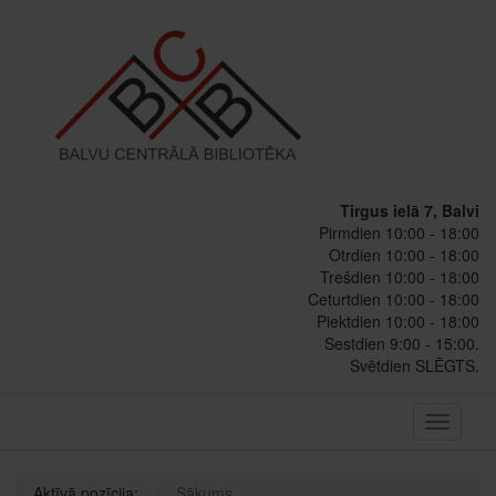
Tirgus ielā 7, Balvi
Pirmdien 10:00 - 18:00
Otrdien 10:00 - 18:00
Trešdien 10:00 - 18:00
Ceturtdien 10:00 - 18:00
Piektdien 10:00 - 18:00
Sestdien 9:00 - 15:00.
Svētdien SLĒGTS.
Toggle
navigati
Aktīvā pozīcija:
Sākums