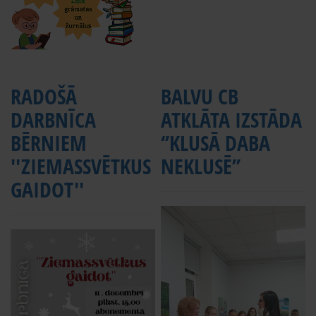
RADOŠĀ
BALVU CB
DARBNĪCA
ATKLĀTA IZSTĀDA
BĒRNIEM
‘’KLUSĀ DABA
''ZIEMASSVĒTKUS
NEKLUSĒ’’
GAIDOT''