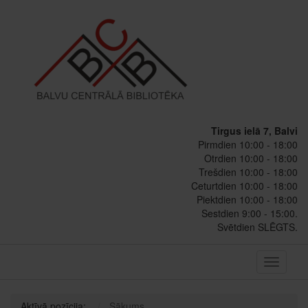
Tirgus ielā 7, Balvi
Pirmdien 10:00 - 18:00
Otrdien 10:00 - 18:00
Trešdien 10:00 - 18:00
Ceturtdien 10:00 - 18:00
Piektdien 10:00 - 18:00
Sestdien 9:00 - 15:00.
Svētdien SLĒGTS.
Toggle
navigati
Aktīvā pozīcija:
Sākums