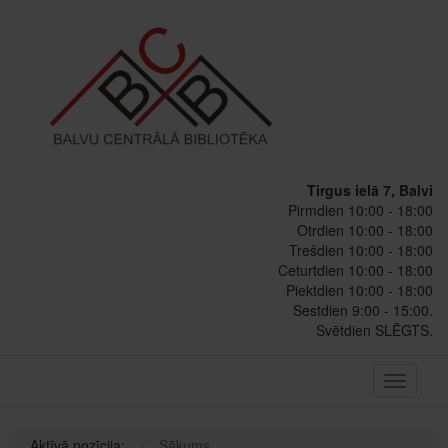
Tirgus ielā 7, Balvi
Pirmdien 10:00 - 18:00
Otrdien 10:00 - 18:00
Trešdien 10:00 - 18:00
Ceturtdien 10:00 - 18:00
Piektdien 10:00 - 18:00
Sestdien 9:00 - 15:00.
Svētdien SLĒGTS.
Toggle
navigati
Aktīvā pozīcija:
Sākums