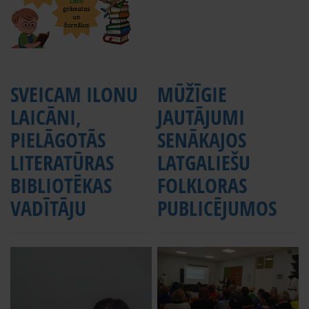
SVEICAM ILONU
MŪŽĪGIE
LAICĀNI,
JAUTĀJUMI
PIELĀGOTĀS
SENĀKAJOS
LITERATŪRAS
LATGALIEŠU
BIBLIOTĒKAS
FOLKLORAS
VADĪTĀJU
PUBLICĒJUMOS