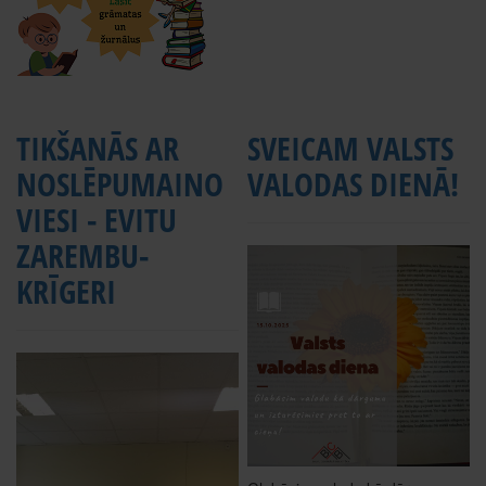
TIKŠANĀS AR
SVEICAM VALSTS
NOSLĒPUMAINO
VALODAS DIENĀ!
VIESI - EVITU
ZAREMBU-
KRĪGERI