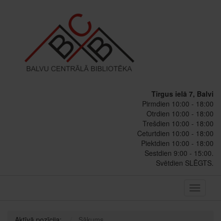
Tirgus ielā 7, Balvi
Pirmdien 10:00 - 18:00
Otrdien 10:00 - 18:00
Trešdien 10:00 - 18:00
Ceturtdien 10:00 - 18:00
Piektdien 10:00 - 18:00
Sestdien 9:00 - 15:00.
Svētdien SLĒGTS.
Toggle
navigati
Aktīvā pozīcija:
Sākums