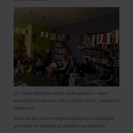
24. martā bibliotēkā valdīja īpaša gaisotne – esam
aizvadījuši šīs sezonas ''Bērnu žūrijas 2025'' noslēguma
pasākumu!
Mūsu žūrijas eksperti dalījās iespaidos par izlasītajām
grāmatām un atbildēja uz dažādiem jautājumiem.