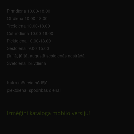
Pirmdiena 10.00-18.00
Otrdiena 10.00-18.00
Trešdiena 10.00-18.00
Ceturtdiena 10.00-18.00
Piektdiena 10.00-18.00
Sestdiena- 9.00-15.00
jūnijā, jūlijā, augustā sestdienās nestrādā
Svētdiena- brīvdiena
Katra mēneša pēdējā
piektdiena- spodrības diena!
Izmēģini kataloga mobilo versiju!