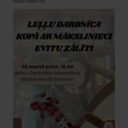
Detaļas:
Skatīts: 295