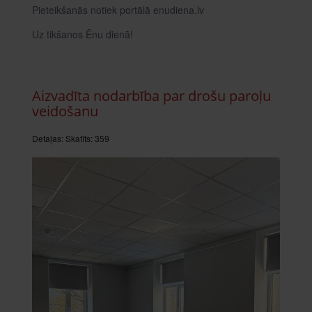
Pieteikšanās notiek portālā enudiena.lv
Uz tikšanos Ēnu dienā!
Aizvadīta nodarbība par drošu paroļu
veidošanu
Detaļas:
Skatīts: 359