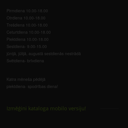
Pirmdiena 10.00-18.00
Otrdiena 10.00-18.00
Trešdiena 10.00-18.00
Ceturtdiena 10.00-18.00
Piektdiena 10.00-18.00
Sestdiena- 9.00-15.00
jūnijā, jūlijā, augustā sestdienās nestrādā
Svētdiena- brīvdiena
Katra mēneša pēdējā
piektdiena- spodrības diena!
Izmēģini kataloga mobilo versiju!