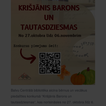
Balvu Centrālā bibliotēka aicina bērnus un vecākus
piedalīties konkursā “Krišjānis Barons un
tautasdziesmas”, kas norisināsies no 27. oktobra līdz 6.