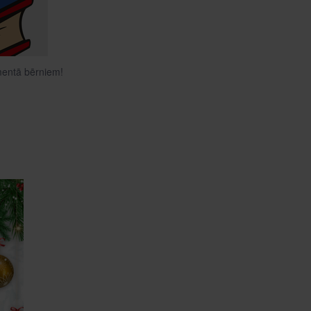
ementā bērniem!