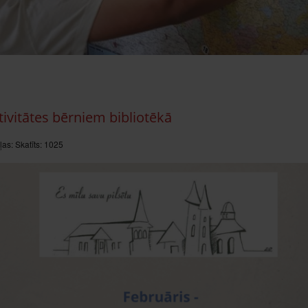
tivitātes bērniem bibliotēkā
ļas:
Skatīts: 1025