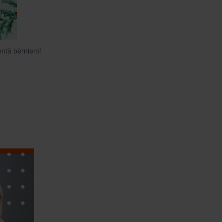
entā bērniem!