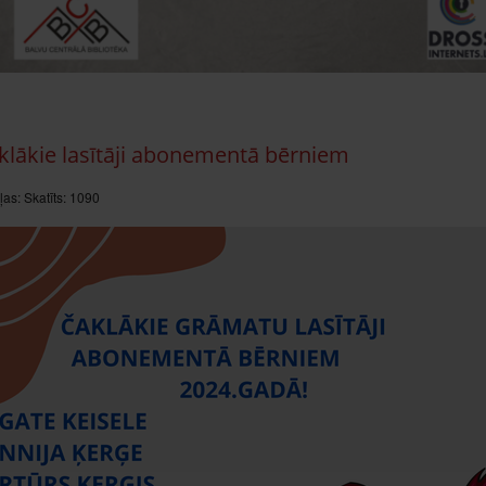
klākie lasītāji abonementā bērniem
ļas:
Skatīts: 1090