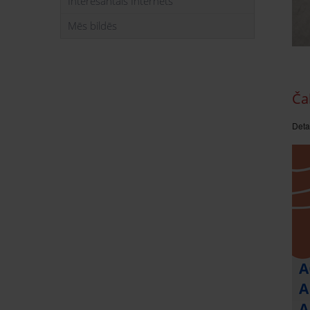
Interesantais Internets
Mēs bildēs
Ča
Deta