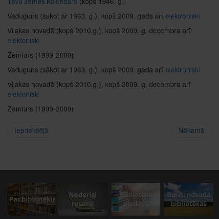
Tāvu zemes kalendars
(kopš 1946. g.)
Vaduguns (sākot ar 1963. g.), kopš 2009. gada arī
elektroniski
Viļakas novadā (kopš 2010.g.), kopš 2009. g. decembra arī
elektoniski
Zemturs (1999-2000)
Vaduguns (sākot ar 1963. g.), kopš 2009. gada arī
elektroniski
Viļakas novadā (kopš 2010.g.), kopš 2009. g. decembra arī
elektoniski
Zemturs (1999-2000)
Iepriekšējā
Nākamā