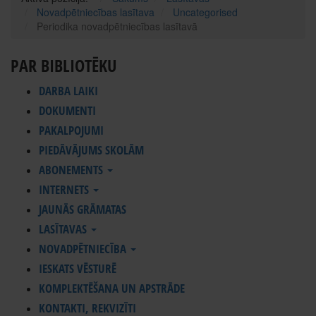
Novadpētniecības lasītava
Uncategorised
Periodika novadpētniecības lasītavā
PAR BIBLIOTĒKU
DARBA LAIKI
DOKUMENTI
PAKALPOJUMI
PIEDĀVĀJUMS SKOLĀM
ABONEMENTS
INTERNETS
JAUNĀS GRĀMATAS
LASĪTAVAS
NOVADPĒTNIECĪBA
IESKATS VĒSTURĒ
KOMPLEKTĒŠANA UN APSTRĀDE
KONTAKTI, REKVIZĪTI