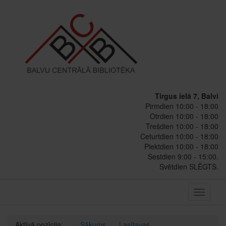
Tirgus ielā 7, Balvi
Pirmdien 10:00 - 18:00
Otrdien 10:00 - 18:00
Trešdien 10:00 - 18:00
Ceturtdien 10:00 - 18:00
Piektdien 10:00 - 18:00
Sestdien 9:00 - 15:00.
Svētdien SLĒGTS.
Toggle
navigati
Aktīvā pozīcija:
Sākums
Lasītavas