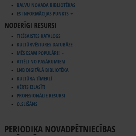
BALVU NOVADA BIBLIOTĒKAS
ES INFORMĀCIJAS PUNKTS
NODERĪGI RESURSI
TIEŠSAISTES KATALOGS
KULTŪRVĒSTURES DATUBĀZE
MĒS ESAM POPULĀRI!
ATTĒLI NO PASĀKUMIEM
LNB DIGITĀLĀ BIBLIOTĒKA
KULTŪRA TĪMEKLĪ
VĒRTS IZLASĪT!
PROFESIONĀLIE RESURSI
O.SLIŠĀNS
PERIODIKA NOVADPĒTNIECĪBAS