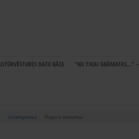
ULTŪRVĒSTURES DATU BĀZE
"NE TIKAI GRĀMATAS..."
Uncategorised
Reģiona bibliotēkas