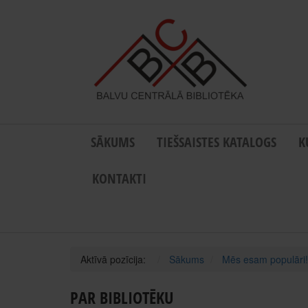
SĀKUMS
TIEŠSAISTES KATALOGS
K
KONTAKTI
Aktīvā pozīcija:
Sākums
Mēs esam populāri!
PAR BIBLIOTĒKU