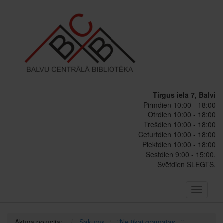
Tirgus ielā 7, Balvi
Pirmdien 10:00 - 18:00
Otrdien 10:00 - 18:00
Trešdien 10:00 - 18:00
Ceturtdien 10:00 - 18:00
Piektdien 10:00 - 18:00
Sestdien 9:00 - 15:00.
Svētdien SLĒGTS.
Toggle
navigati
Aktīvā pozīcija:
Sākums
"Ne tikai grāmatas..."