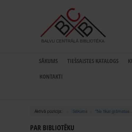
SĀKUMS
TIEŠSAISTES KATALOGS
K
KONTAKTI
Aktīvā pozīcija:
Sākums
"Ne tikai grāmatas..
PAR BIBLIOTĒKU