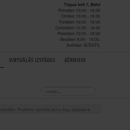
Tirgus ielā 7, Balvi
Pirmdien 10:00 - 18:00
Otrdien 10:00 - 18:00
Trešdien 10:00 - 18:00
Ceturtdien 10:00 - 18:00
Piektdien 10:00 - 18:00
Sestdien 9:00 - 15:00.
Svētdien SLĒGTS.
VIRTUĀLĀS IZSTĀDES
BĒRNIEM
meklēt...
robežām. Praktisks ceļvedis jaunu tirgu apgūšanā