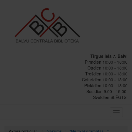
Tirgus ielā 7, Balvi
Pirmdien 10:00 - 18:00
Otrdien 10:00 - 18:00
Trešdien 10:00 - 18:00
Ceturtdien 10:00 - 18:00
Piektdien 10:00 - 18:00
Sestdien 9:00 - 15:00.
Svētdien SLĒGTS.
Toggle
navigati
Aktīvā pozīcija:
Sākums
"Ne tikai grāmatas..."